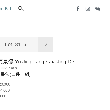
ne Bid
Lot. 3116
賈景德
Yu Jing-Tang、Jia Jing-De
1880-1960
書法(二件一組)
20,000
4,000
,000