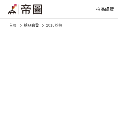
拍品總覽
首頁
拍品總覽
2018秋拍