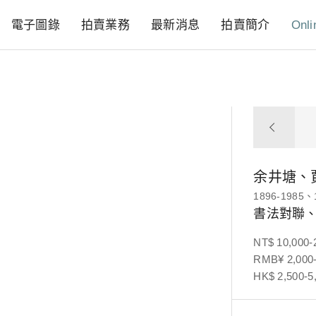
電子圖錄
拍賣業務
最新消息
拍賣簡介
Onli
余井塘、
1896-1985、
書法對聯、
NT$ 10,000-
RMB¥ 2,000-
HK$ 2,500-5