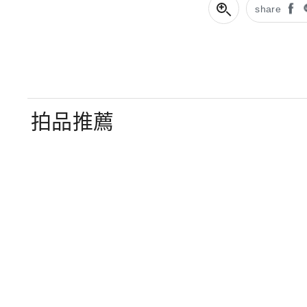
share
拍品推薦