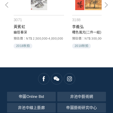
3071
3188
黃賓虹
李義弘
幽徑春深
曙色風光(二件一組)
00
預估價：NT$ 2,500,000-4,000,000
預估價：NT$ 300,000-400,0
2018秋拍
2018秋拍
帝圖Online Bid
非池中藝術網
非池中線上藝廊
帝圖藝術研究中心