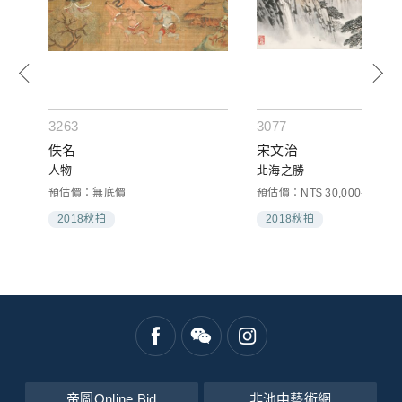
3263
3077
佚名
宋文治
人物
北海之勝
預估價：無底價
預估價：NT$ 30,000-50,000
2018秋拍
2018秋拍
帝圖Online Bid
非池中藝術網