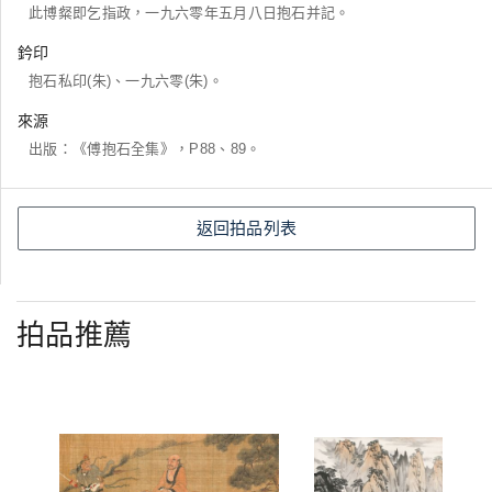
此博粲即乞指政，一九六零年五月八日抱石并記。
鈐印
抱石私印(朱)、一九六零(朱)。
來源
出版：《傅抱石全集》，P88、89。
返回拍品列表
拍品推薦