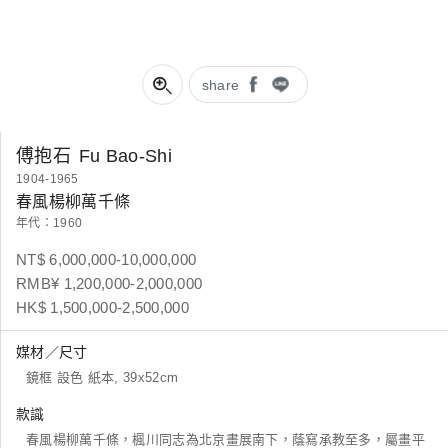
share
傅抱石
Fu Bao-Shi
1904-1965
春風楊柳萬千條
年代：1960
NT$ 6,000,000-10,000,000
RMB¥ 1,200,000-2,000,000
HK$ 1,500,000-2,500,000
媒材／尺寸
鏡框 設色 紙本, 39x52cm
款識
春風楊柳萬千條，楓川同志為北京畫展南下，蔭寫承教至多，屬畫平