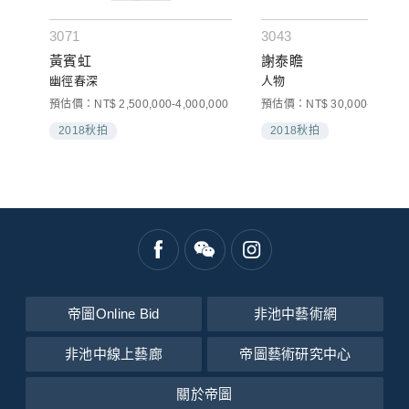
3071
3043
黃賓虹
謝泰瞻
幽徑春深
人物
預估價：NT$ 2,500,000-4,000,000
預估價：NT$ 30,000-50,000
2018秋拍
2018秋拍
帝圖Online Bid
非池中藝術網
非池中線上藝廊
帝圖藝術研究中心
關於帝圖