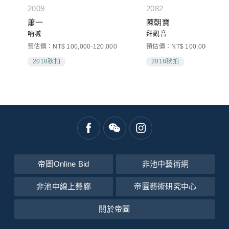
2009
2082
蕭一
陳朝寶
吶喊
拜觀音
預估價：NT$ 100,000-120,000
預估價：NT$ 100,000-200,0
2018秋拍
2018秋拍
帝圖Online Bid
非池中藝術網
非池中線上藝廊
帝圖藝術研究中心
關於帝圖