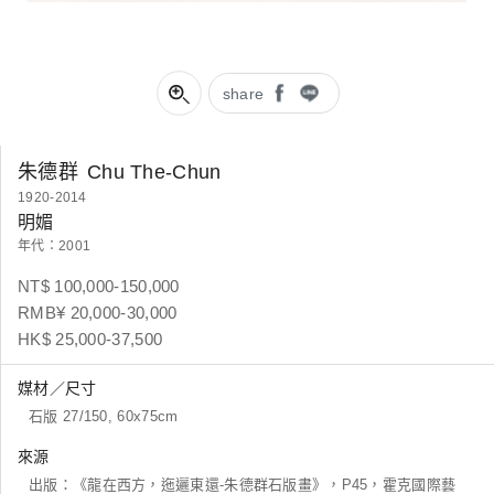
share
朱德群
Chu The-Chun
1920-2014
明媚
年代：2001
NT$ 100,000-150,000
RMB¥ 20,000-30,000
HK$ 25,000-37,500
媒材／尺寸
石版 27/150, 60x75cm
來源
出版：《龍在西方，迤邐東還-朱德群石版畫》，P45，霍克國際藝