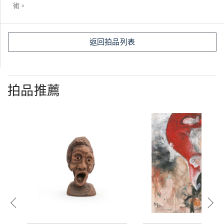
術。
返回拍品列表
拍品推薦