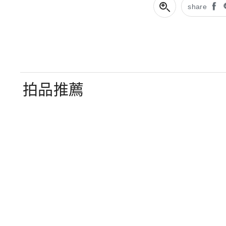
share
拍品推薦