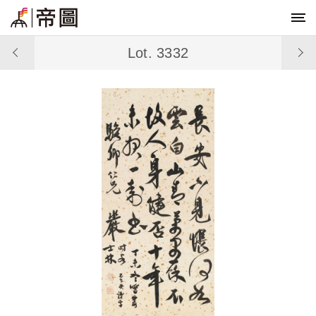
Lot. 3332