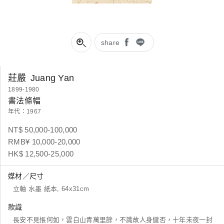
share
莊嚴
Juang Yan
1899-1980
書法條幅
年代：1967
NT$ 50,000-100,000
RMB¥ 10,000-20,000
HK$ 12,500-25,000
媒材／尺寸
立軸 水墨 紙本, 64x31cm
款識
長安不見悵何如，雲白山青萬里餘，不識故人身健否，十年未夜一封