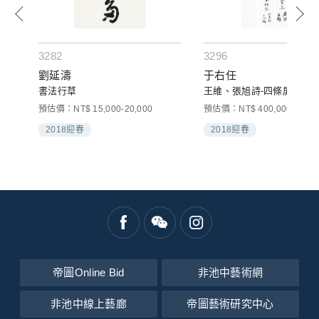
3282
3296
劉延濤
于右任
書法行草
王維、張旭詩-四條屏
預估價：NT$ 15,000-20,000
預估價：NT$ 400,000-600,0
2018迎春
2018迎春
帝圖Online Bid
非池中藝術網
非池中線上藝廊
帝圖藝術研究中心