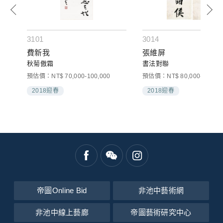
3101
3014
費新我
張維屏
秋菊傲霜
書法對聯
預估價：NT$ 70,000-100,000
預估價：NT$ 80,000-120,00
2018迎春
2018迎春
帝圖Online Bid
非池中藝術網
非池中線上藝廊
帝圖藝術研究中心