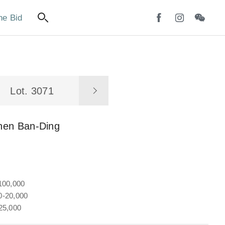
ne Bid
Lot. 3071
hen Ban-Ding
100,000
-20,000
25,000