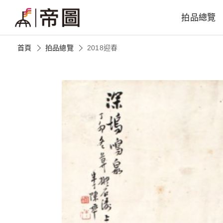
拍品總覽
首頁
拍品總覽
2018迎春