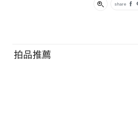
share
拍品推薦