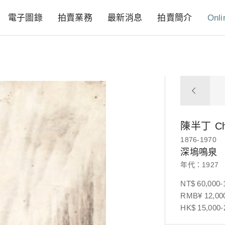
電子圖錄
拍賣業務
最新消息
拍賣簡介
Onli
陳半丁
C
1876-1970
深塢鳴泉
年代：1927
NT$ 60,000-
RMB¥ 12,000
HK$ 15,000-