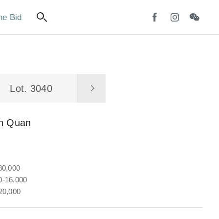
ne Bid
Lot. 3040
n Quan
80,000
-16,000
20,000