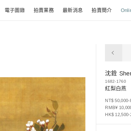
電子圖錄
拍賣業務
最新消息
拍賣簡介
Onli
沈銓
She
1682-1760
紅梨白燕
NT$ 50,000-
RMB¥ 10,000
HK$ 12,500-