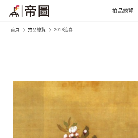
拍品總覽
首頁
拍品總覽
2018迎春