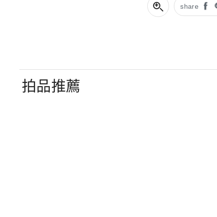
share
拍品推薦