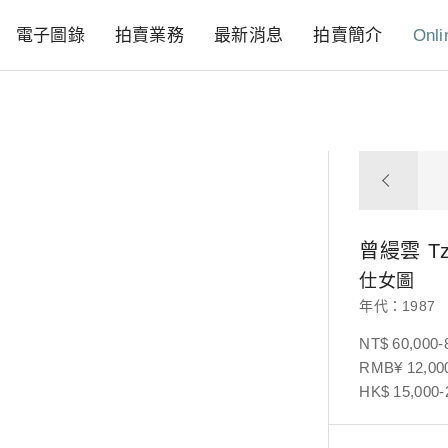
電子圖錄
拍賣業務
最新消息
拍賣簡介
Onli
曾縵雲
T
仕女圖
年代：1987
NT$ 60,000-
RMB¥ 12,000
HK$ 15,000-