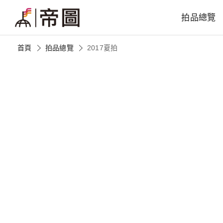
拍品總覽
首頁
拍品總覽
2017夏拍