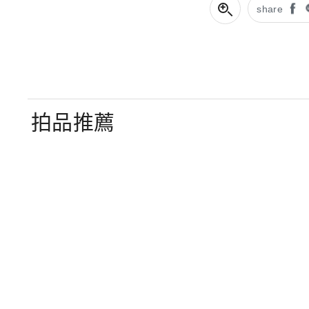
share
拍品推薦