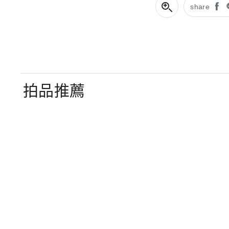
share
拍品推薦