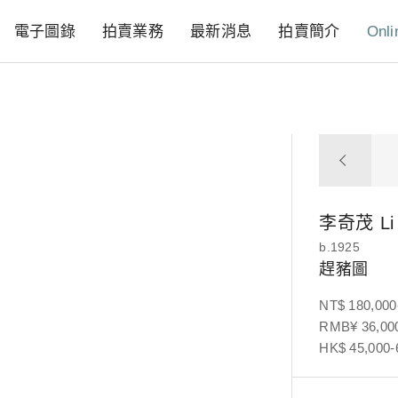
電子圖錄
拍賣業務
最新消息
拍賣簡介
Onli
李奇茂
Li
b.1925
趕豬圖
NT$ 180,000
RMB¥ 36,000
HK$ 45,000-