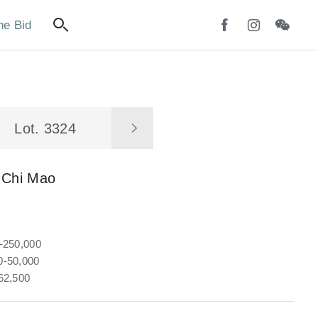
ne Bid
Lot. 3324
 Chi Mao
-250,000
-50,000
62,500