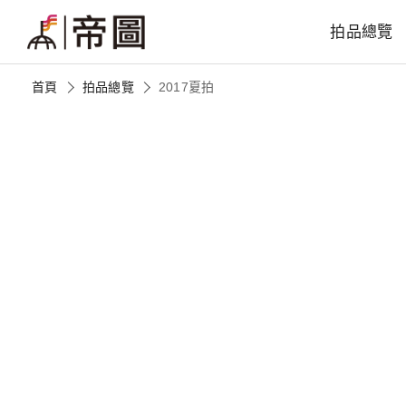
拍品總覽
首頁
拍品總覽
2017夏拍