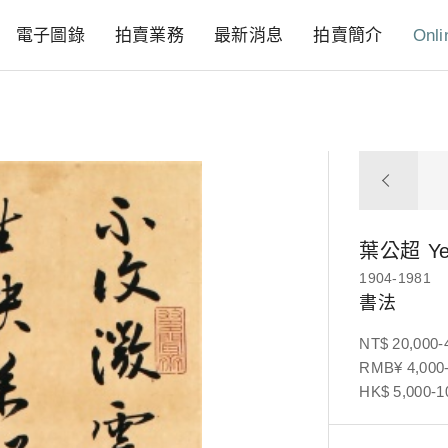
電子圖錄
拍賣業務
最新消息
拍賣簡介
Onli
葉公超
Y
1904-1981
書法
NT$ 20,000-
RMB¥ 4,000-
HK$ 5,000-1