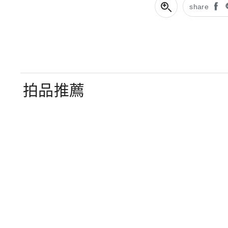
share
拍品推薦