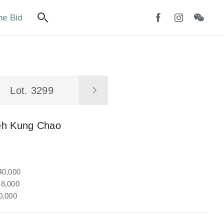
ne Bid
Lot. 3299
eh Kung Chao
40,000
8,000
0,000