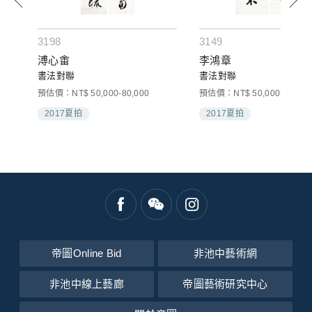
3198
3149
溥心畬
李鴻章
書法對聯
書法對聯
預估價：NT$ 50,000-80,000
預估價：NT$ 50,000-80,000
2017夏拍
2017夏拍
帝圖Online Bid
非池中藝術網
非池中線上藝廊
帝圖藝術研究中心