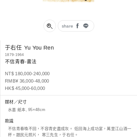
share
于右任
Yu You Ren
1879-1964
不信青春-書法
NT$ 180,000-240,000
RMB¥ 36,000-48,000
HK$ 45,000-60,000
媒材／尺寸
水墨 紙本, 95×48cm
款識
不信青春喚不回，不容青史盡成灰。 低回海上成功宴，萬里江山酒一
杯。題民元照片， 寒三先生，于右任。