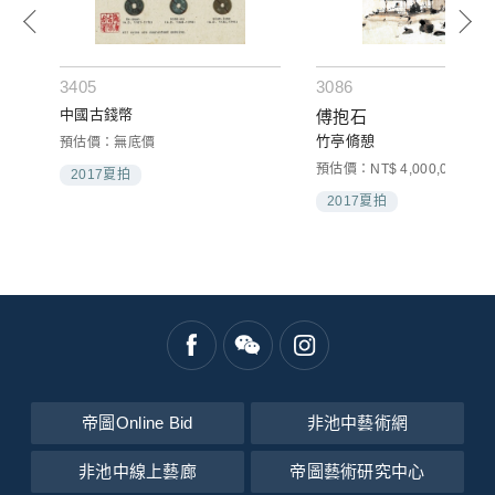
3405
3086
中國古錢幣
傅抱石
竹亭脩憩
預估價：無底價
預估價：NT$ 4,000,000-6,00
2017夏拍
2017夏拍
帝圖Online Bid
非池中藝術網
非池中線上藝廊
帝圖藝術研究中心