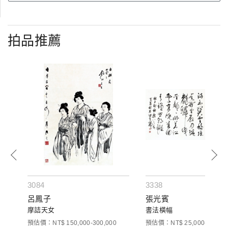
拍品推薦
3084
3338
呂鳳子
張光賓
摩詰天女
書法橫幅
預估價：NT$ 150,000-300,000
預估價：NT$ 25,000-40,000