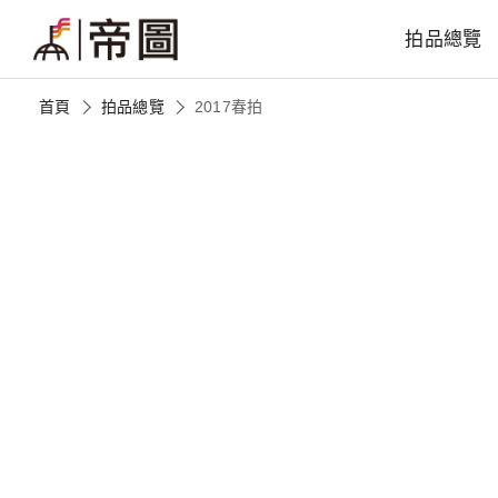
拍品總覽
首頁
拍品總覽
2017春拍