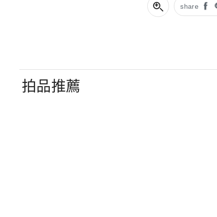
share
拍品推薦