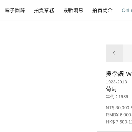
電子圖錄
拍賣業務
最新消息
拍賣簡介
Onli
吳學讓
W
1923-2013
葡萄
年代：1989
NT$ 30,000-
RMB¥ 6,000-
HK$ 7,500-1