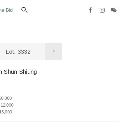
ne Bid
Lot. 3332
in Shun Shiung
60,000
12,000
15,000