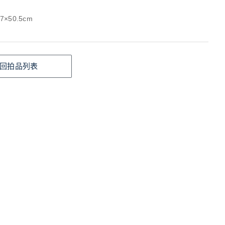
7×50.5cm
回拍品列表