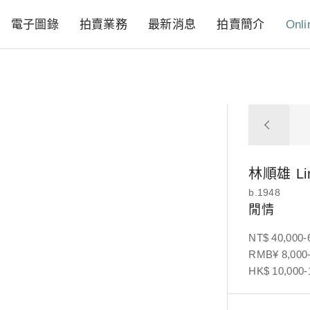
電子圖錄
拍賣業務
最新消息
拍賣簡介
Onli
林順雄
L
b.1948
閒情
NT$ 40,000-
RMB¥ 8,000-
HK$ 10,000-