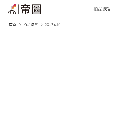
拍品總覽
首頁
拍品總覽
2017春拍