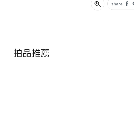
share
拍品推薦