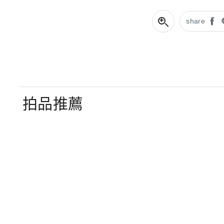
share
拍品推薦