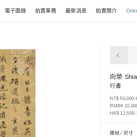
電子圖錄
拍賣業務
最新消息
拍賣簡介
Onli
向榮
Shi
行書
NT$ 50,000-
RMB¥ 10,000
HK$ 12,500-
媒材／尺寸