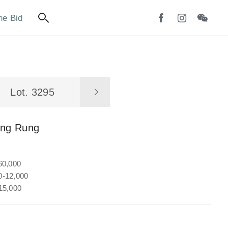
ne Bid
Lot. 3295
ang Rung
60,000
-12,000
15,000