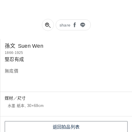
share
孫文
Suen Wen
1866-1925
堅忍有成
無底價
媒材／尺寸
水墨 紙本, 30×69cm
返回拍品列表