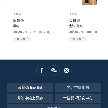
3304
3036
吳敬恆
張祖翼
橫幅
書法 對聯
預估價：NT$ 120,000-200,000
預估價：NT$ 80,000-150,00
2017春拍
2017春拍
帝圖Online Bid
非池中藝術網
非池中線上藝廊
帝圖藝術研究中心