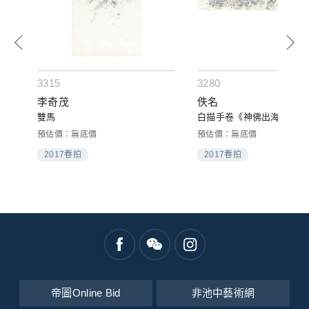
3315
3280
李奇茂
佚名
雙馬
白描手卷《神佛出海》
預估價：無底價
預估價：無底價
2017春拍
2017春拍
帝圖Online Bid
非池中藝術網