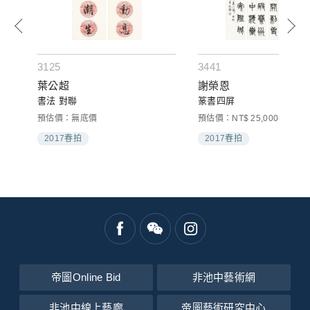
3125
3441
葉公超
謝榮恩
書法 對聯
篆書四屏
預估價：無底價
預估價：NT$ 25,000-50,000
2017春拍
2017春拍
帝圖Online Bid
非池中藝術網
非池中線上藝廊
帝圖藝術研究中心