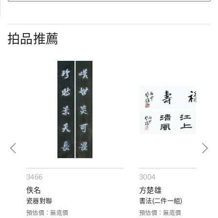
拍品推薦
3466
3004
佚名
方楚雄
瓷器對聯
書法(二件一組)
預估價：無底價
預估價：無底價