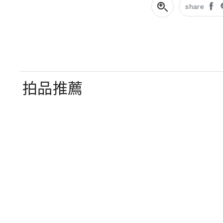
share
拍品推薦