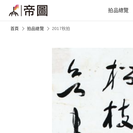
拍品總覽
首頁
拍品總覽
2017秋拍