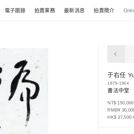
電子圖錄
拍賣業務
最新消息
拍賣簡介
Onli
于右任
Y
1879-1964
書法中堂
NT$ 150,000
RMB¥ 30,000
HK$ 37,500-