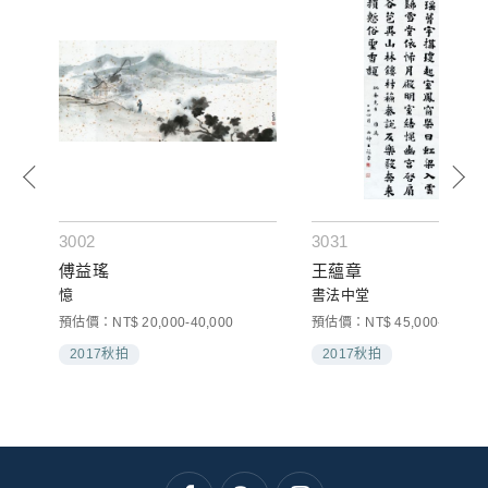
3002
3031
傅益瑤
王蘊章
憶
書法中堂
預估價：NT$ 20,000-40,000
預估價：NT$ 45,000-60,000
2017秋拍
2017秋拍