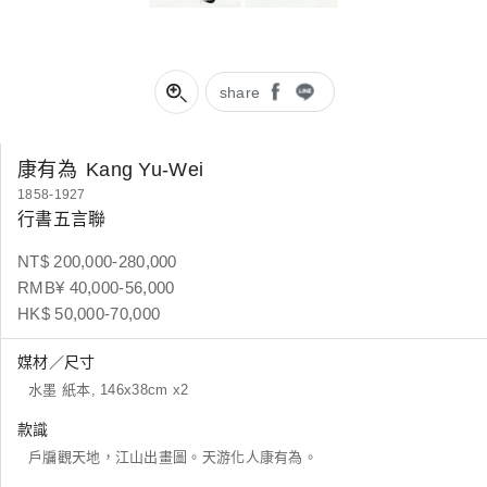
share
康有為
Kang Yu-Wei
1858-1927
行書五言聯
NT$ 200,000-280,000
RMB¥ 40,000-56,000
HK$ 50,000-70,000
媒材／尺寸
水墨 紙本, 146x38cm x2
款識
戶牖觀天地，江山出畫圖。天游化人康有為。