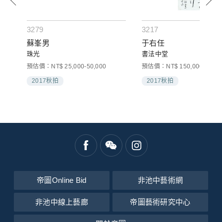
3279
3217
蘇峯男
于右任
珠光
書法中堂
預估價：NT$ 25,000-50,000
預估價：NT$ 150,000-250,0
2017秋拍
2017秋拍
帝圖Online Bid
非池中藝術網
非池中線上藝廊
帝圖藝術研究中心