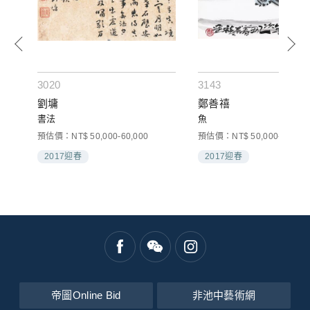
3020
3143
劉墉
鄭善禧
書法
魚
預估價：NT$ 50,000-60,000
預估價：NT$ 50,000-80,000
2017迎春
2017迎春
帝圖Online Bid
非池中藝術網