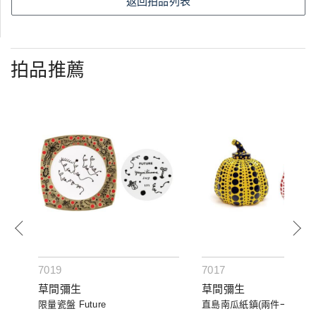
返回拍品列表
拍品推薦
7019
7017
草間彌生
草間彌生
限量瓷盤 Future
直島南瓜紙鎮(兩件一組)