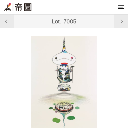
Lot. 7005