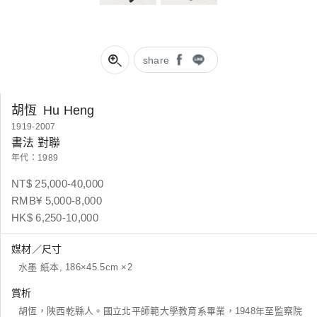
share
胡恆
Hu Heng
1919-2007
書法 對聯
年代：1989
NT$ 25,000-40,000
RMB¥ 5,000-8,000
HK$ 6,250-10,000
媒材／尺寸
水墨 紙本, 186×45.5cm ×2
賞析
胡恆，陜西乾縣人。國立北平師範大學教育系畢業，1948年至監察院