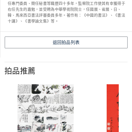
任專門委員、簡任秘書等職歷四十多年，監察院工作使其有幸獲得于
右任先生的嘉勉，並受聘為中華學術院院士，任國展、省展、日、
韓、馬來西亞書法評審委員多年。著作有：《中國的書法》、《書法
十講》、《書學論文集》等。
返回拍品列表
拍品推薦