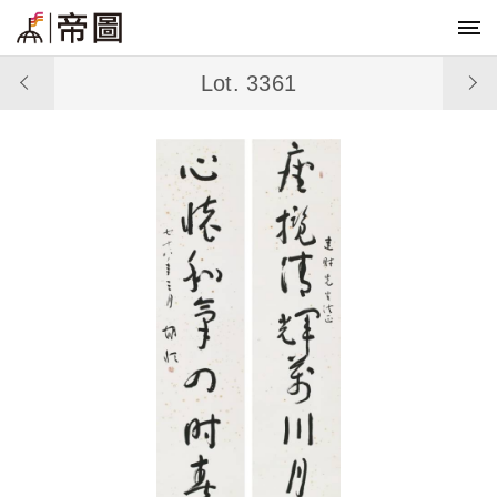
Lot. 3361