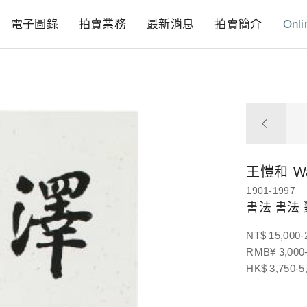
電子圖錄
拍賣業務
最新消息
拍賣簡介
Onli
王愷和
W
1901-1997
書法 書法
NT$ 15,000-
RMB¥ 3,000-
HK$ 3,750-5