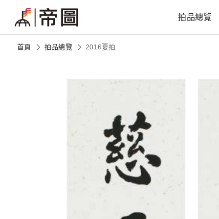
拍品總覽
首頁
拍品總覽
2016夏拍