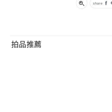
share
拍品推薦