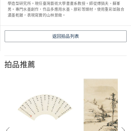
學造型研究所。現任臺灣藝術大學書畫系教授。師從傅狷夫、蘇峯
男。專門水墨創作，作品多應用水墨、膠彩等媒材，使用重彩並融合
濃墨乾皴，表現寫實的山林景緻。
返回拍品列表
拍品推薦