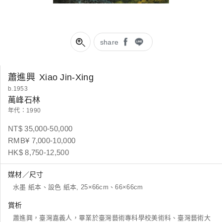
share
蕭進興
Xiao Jin-Xing
b.1953
萬峰石林
年代：1990
NT$ 35,000-50,000
RMB¥ 7,000-10,000
HK$ 8,750-12,500
媒材／尺寸
水墨 紙本、設色 紙本, 25×66cm、66×66cm
賞析
蕭進興，臺灣嘉義人，畢業於臺灣藝術專科學校美術科、臺灣藝術大