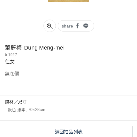
share
董夢梅
Dung Meng-mei
b.1927
仕女
無底價
媒材／尺寸
設色 紙本, 70×28cm
返回拍品列表