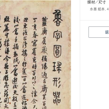
媒材／尺寸
水墨 紙本, 4
返