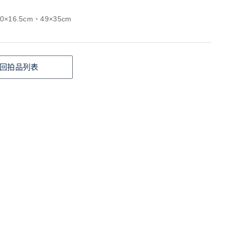
0×16.5cm、49×35cm
回拍品列表