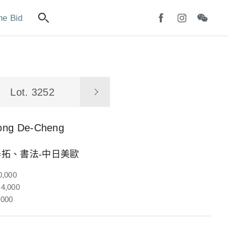
ne Bid
Lot. 3252
ong De-Cheng
拓、書法-中日美歐
0,000
4,000
,000