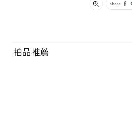
share
拍品推薦