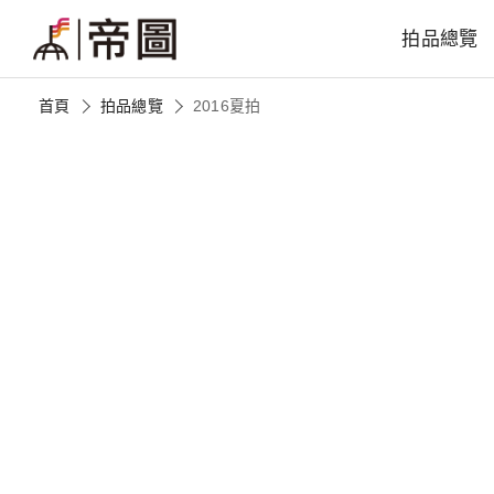
拍品總覽
首頁
拍品總覽
2016夏拍