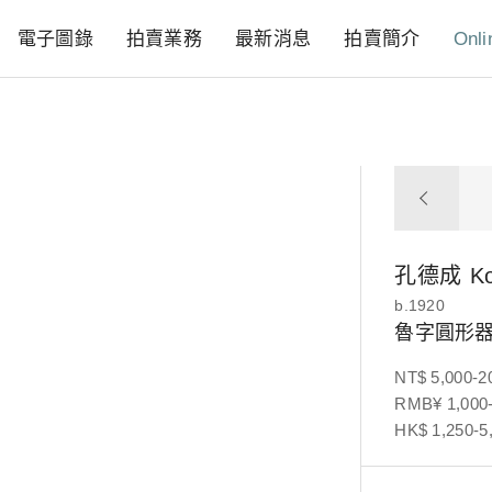
電子圖錄
拍賣業務
最新消息
拍賣簡介
Onli
孔德成
K
b.1920
魯字圓形器
NT$ 5,000-2
RMB¥ 1,000-
HK$ 1,250-5