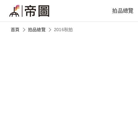
拍品總覽
首頁
拍品總覽
2016秋拍