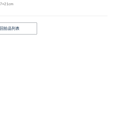
7×21cm
回拍品列表