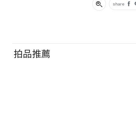
share
拍品推薦