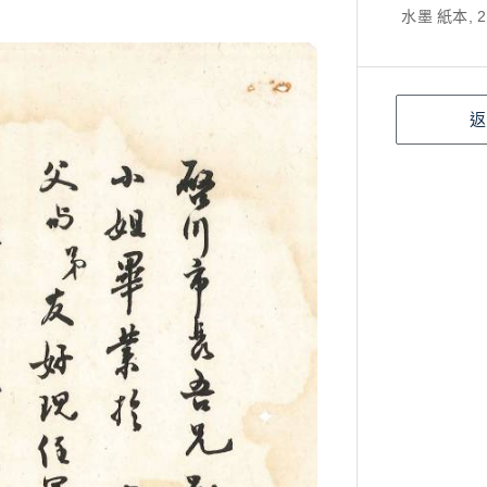
水墨 紙本, 2
返