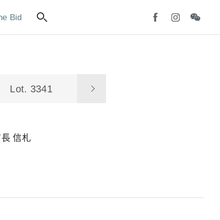
ne Bid
Lot. 3341
長 信札