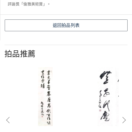
評論獎「倫雅美術賞」。
返回拍品列表
拍品推薦