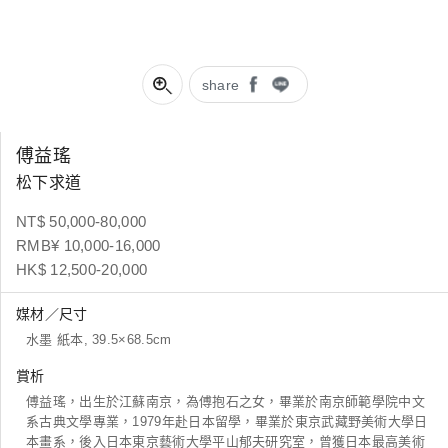
share
傅益瑤
松下求道
NT$ 50,000-80,000
RMB¥ 10,000-16,000
HK$ 12,500-20,000
媒材／尺寸
水墨 紙本, 39.5×68.5cm
賞析
傅益瑤，出生於江蘇南京，為傅抱石之女，畢業於南京師範學院中文
系古典文學專業，1979年赴日本留學，畢業於東京武藏野美術大學日
本畫系，後入日本東京藝術大學平山郁夫研究室，曾獲日本最高美術