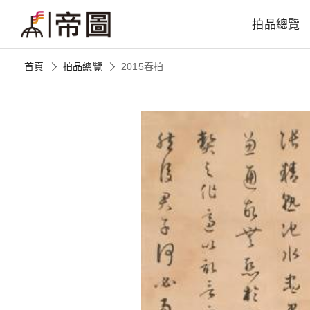
拍品總覽
首頁
拍品總覽
2015春拍