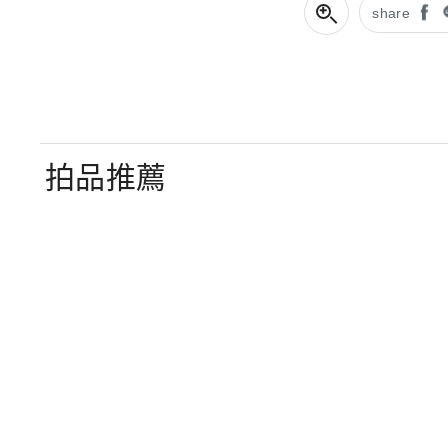
share
拍品推薦