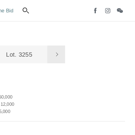
ne Bid
Lot. 3255
60,000
12,000
5,000