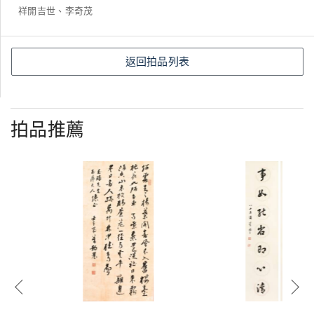
祥開吉世、李奇茂
返回拍品列表
拍品推薦