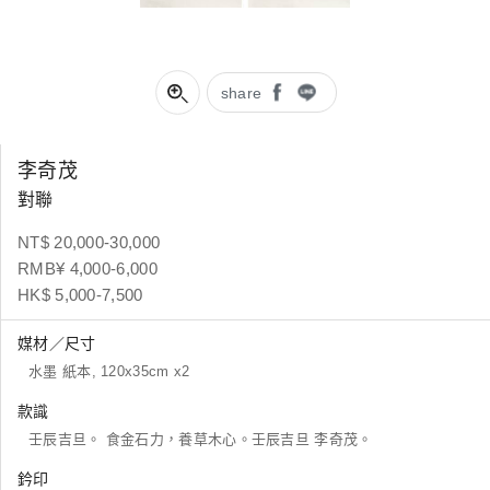
share
李奇茂
對聯
NT$ 20,000-30,000
RMB¥ 4,000-6,000
HK$ 5,000-7,500
媒材／尺寸
水墨 紙本, 120x35cm x2
款識
壬辰吉旦。 食金石力，養草木心。壬辰吉旦 李奇茂。
鈐印