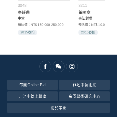
3048
3211
臺靜農
董開章
中堂
書法對聯
預估價：NT$ 150,000-250,000
預估價：NT$ 10,000-20,00
2015春拍
2015春拍
帝圖Online Bid
非池中藝術網
非池中線上藝廊
帝圖藝術研究中心
關於帝圖