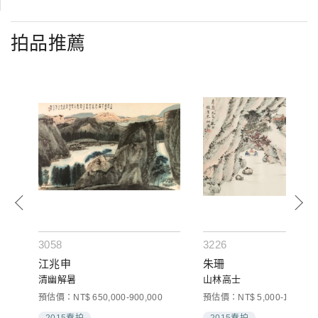
拍品推薦
3058
3226
江兆申
朱珊
清幽解暑
山林高士
預估價：NT$ 650,000-900,000
預估價：NT$ 5,000-10,000