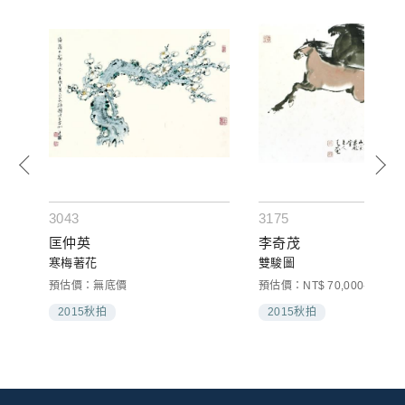
3043
3175
匡仲英
李奇茂
寒梅著花
雙駿圖
預估價：無底價
預估價：NT$ 70,000-120,00
2015秋拍
2015秋拍