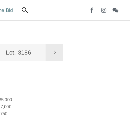
ne Bid
Lot. 3186
35,000
7,000
,750