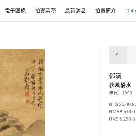
電子圖錄
拍賣業務
最新消息
拍賣簡介
Onli
鄧濤
秋風橋水
年代：1993
NT$ 25,000-
RMB¥ 5,000-
HK$ 6,250-8