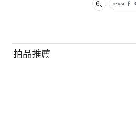
share
拍品推薦