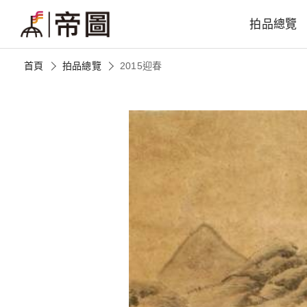
拍品總覽
首頁
拍品總覽
2015迎春