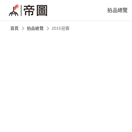
拍品總覽
首頁
拍品總覽
2015迎春