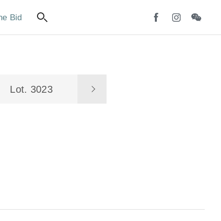
ne Bid
Lot. 3023