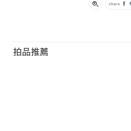
share
拍品推薦