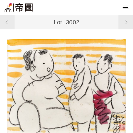
Lot. 3002