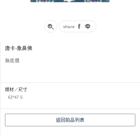
share
唐卡-象鼻佛
無底價
媒材／尺寸
63*47.5
返回拍品列表