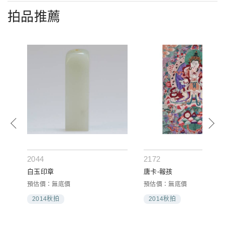
拍品推薦
2044
2172
白玉印章
唐卡-報孩
預估價：無底價
預估價：無底價
2014秋拍
2014秋拍