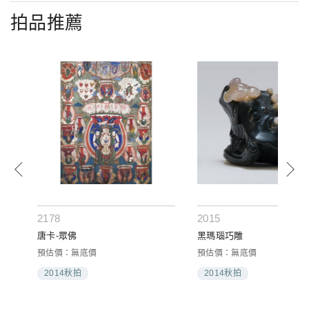
拍品推薦
2178
2015
唐卡-眾佛
黑瑪瑙巧雕
預估價：無底價
預估價：無底價
2014秋拍
2014秋拍