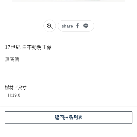
share
17世紀 白不動明王像
無底價
媒材／尺寸
H:19.8
返回拍品列表