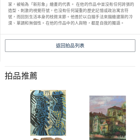
家，被喻為「新形象」繪畫的代表。 在他的作品中並沒有任何誇張的
造型、刺激的視覺符號，也沒有任何凝重的歷史記憶或政治寓言符
號，而回到生活本身的枝微末節。他善於以白描手法來描繪建築的冷
漠、單調和無個性。在他的作品中的人與物，都是自我的獨語。
返回拍品列表
拍品推薦