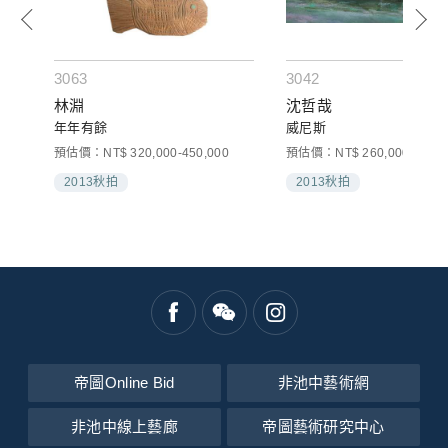
3063
3042
林淵
沈哲哉
年年有餘
威尼斯
預估價：NT$ 320,000-450,000
預估價：NT$ 260,000-400,0
2013秋拍
2013秋拍
帝圖Online Bid
非池中藝術網
非池中線上藝廊
帝圖藝術研究中心