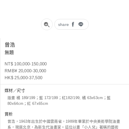
share
曾浩
無題
NT$ 100,000-150,000
RMB¥ 20,000-30,000
HK$ 25,000-37,500
媒材／尺寸
版畫 橘 189/199；藍 172/199；紅182/199, 橘 63x63cm；藍
80x64cm；紅 67x65cm
賞析
曾浩，1963年出生於中國雲南省，1989年畢業於中央美術學院油畫
系，現居北京，為新生代油畫家。這位以畫「小人兒」著稱的藝術