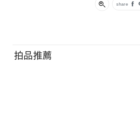
share
拍品推薦