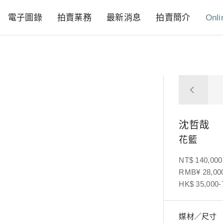
電子圖錄
拍賣業務
最新消息
拍賣簡介
Onli
沈哲哉
花籃
NT$ 140,000
RMB¥ 28,000
HK$ 35,000-
媒材／尺寸