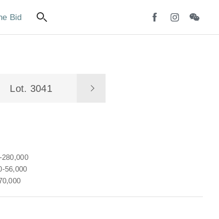
ne Bid
Lot. 3041
-280,000
-56,000
70,000