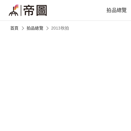
拍品總覽
首頁
拍品總覽
2013秋拍