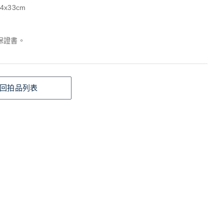
4x33cm
保證書。
回拍品列表