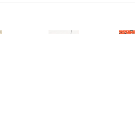
3038
3041
羅青
羅青
雪梅丹石
千禧萬事如意
0-80,000
預估價：NT$ 200,000-300,000
預估價：NT$ 200