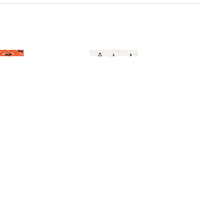
3048
3026
羅青
楊峴
圖
行草：王維詩鳥鳴澗
隸書七言聯
,000-300,000
預估價：NT$ 70,000-120,000
預估價：NT$ 5