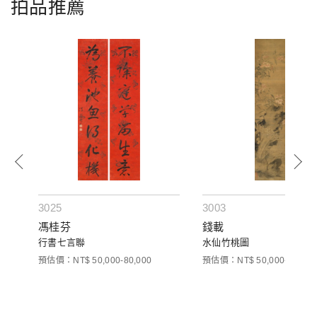
拍品推薦
3025
3003
馮桂芬
錢載
行書七言聯
水仙竹桃圖
預估價：NT$ 50,000-80,000
預估價：NT$ 50,000-80,000