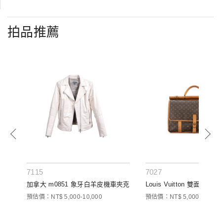
拍品推薦
7115
7027
包
加拿大 m0851 象牙白羊皮機車夾克
Louis Vuitton 雙面開扣
預估價：NT$ 5,000-10,000
預估價：NT$ 5,000-10,000