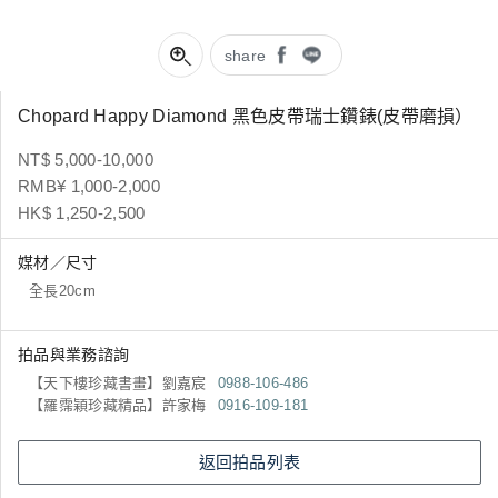
share
Chopard Happy Diamond 黑色皮帶瑞士鑽錶(皮帶磨損）
NT$ 5,000-10,000
RMB¥ 1,000-2,000
HK$ 1,250-2,500
媒材／尺寸
全長20cm
拍品與業務諮詢
【天下樓珍藏書畫】劉嘉宸
0988-106-486
【羅霈穎珍藏精品】許家梅
0916-109-181
返回拍品列表